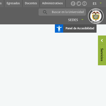
es
Egresados
Docentes
Administrativos
ES
SEDES
Panel de Accesibilidad