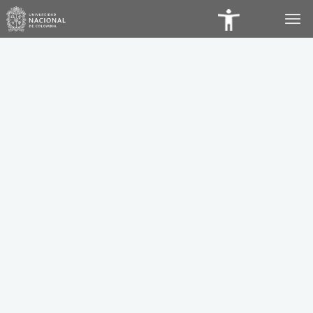
Panel
de
Accesibilidad