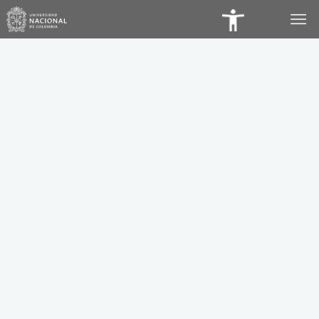
Panel
de
Accesibilidad