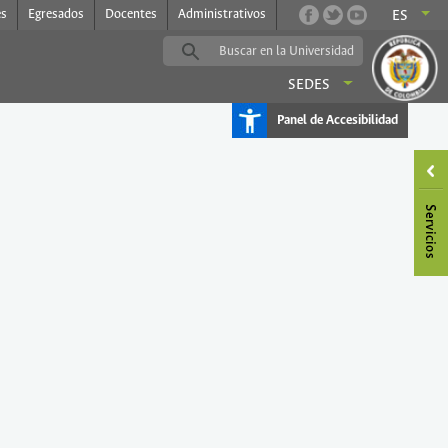
es
Egresados
Docentes
Administrativos
ES
SEDES
Panel de Accesibilidad