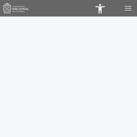
Panel
de
Accesibilidad