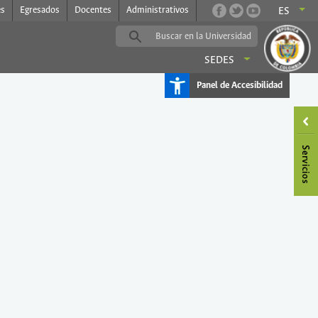
es
Egresados
Docentes
Administrativos
ES
SEDES
Panel de Accesibilidad