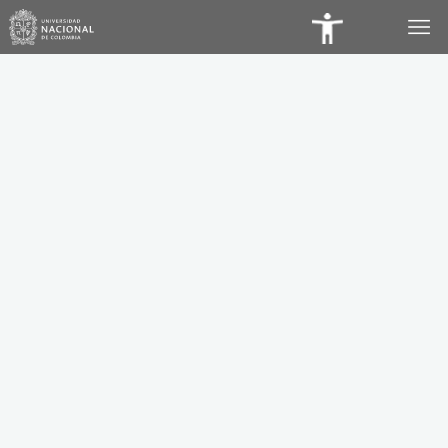
Panel
de
Accesibilidad