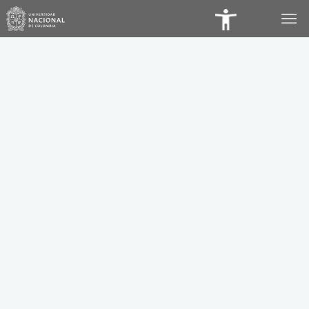
Panel
de
Accesibilidad