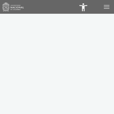
Panel
de
Accesibilidad