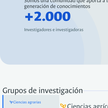
Somos una comunidad que aporta a l
generación de conocimientos
+
2.000
Investigadores e investigadoras​
Grupos de investigación
Ciencias agrarias
Ciencias agríc