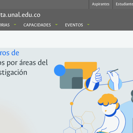
Aspirantes
Estudiant
ta.unal.edu.co
RIAS
CAPACIDADES
EVENTOS
eros de
s por áreas del
stigación