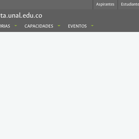
Aspirantes
Estudiant
ta.unal.edu.co
RIAS
CAPACIDADES
EVENTOS