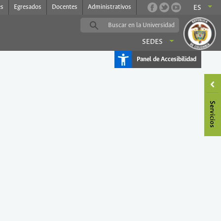
es
Egresados
Docentes
Administrativos
ES
SEDES
Panel de Accesibilidad