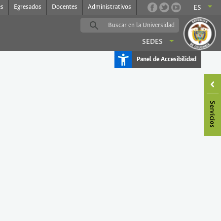
es
Egresados
Docentes
Administrativos
ES
SEDES
Panel de Accesibilidad