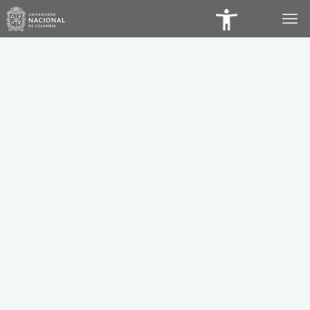
Panel
de
Accesibilidad