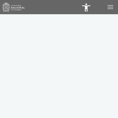
Panel
de
Accesibilidad