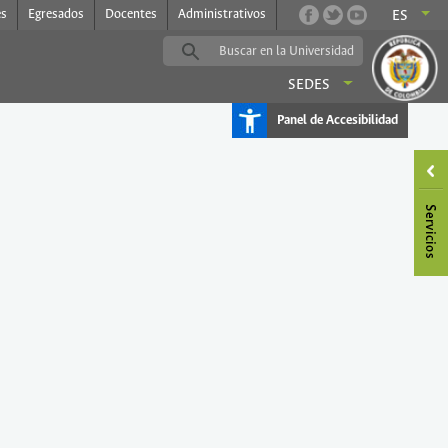
es
Egresados
Docentes
Administrativos
ES
SEDES
Panel de Accesibilidad