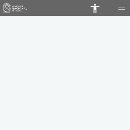
Panel
de
Accesibilidad