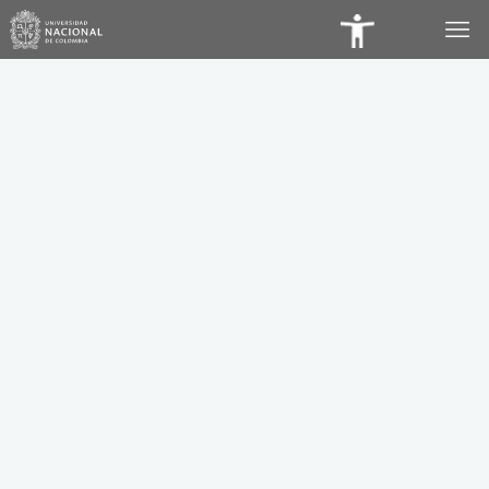
Panel
de
Accesibilidad