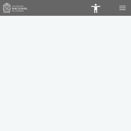
Panel
de
Accesibilidad