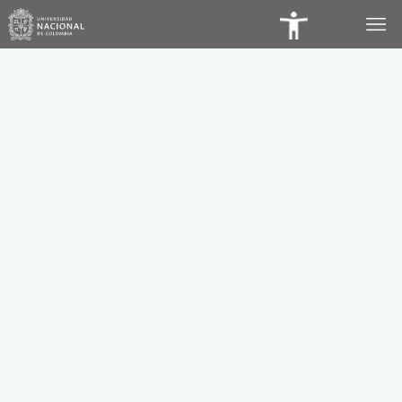
Panel
de
Accesibilidad