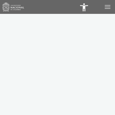
Panel
de
Accesibilidad