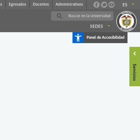
es
Egresados
Docentes
Administrativos
ES
SEDES
Panel de Accesibilidad