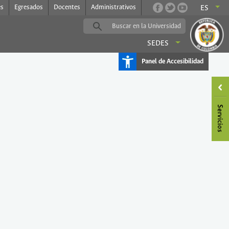
es
Egresados
Docentes
Administrativos
ES
SEDES
Panel de Accesibilidad