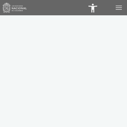
Panel
de
Accesibilidad