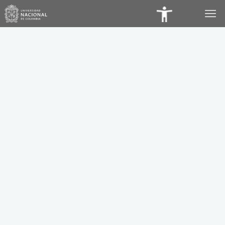
Panel
de
Accesibilidad