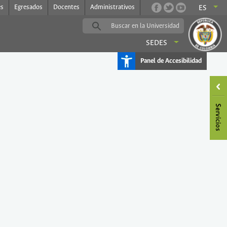
es
Egresados
Docentes
Administrativos
ES
SEDES
Panel de Accesibilidad