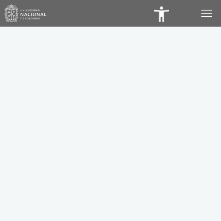
Panel
de
Accesibilidad