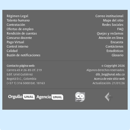
Régimen Legal
Correo institucional
Talento humano
Mapa del sitio
Contratación
Redes Sociales
Ofertas de empleo
FAQ
Rendición de cuentas
Quejas y reclamos
Concurso docente
Atención en línea
Pago Virtual
Encuesta
Control interno
Contáctenos
Calidad
Estadísticas
Buzón de notificaciones
Glosario
Contacto página web:
© Copyright 2026
Carrera 45 # 26-85 Of. 219
Algunos derechos reservados.
Edif. Uriel Gutiérrez
dib_bog@unal.edu.co
Bogotá D.C., Colombia
Acerca de este sitio web
(+57 1) 316 5000 Ext. 18163
Actualización: 21/01/26