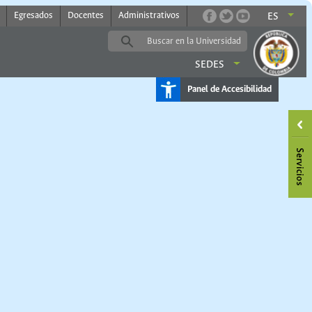
Egresados
Docentes
Administrativos
ES
SEDES
Panel de Accesibilidad