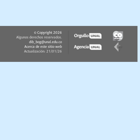
© Copyright 2026
Algunos derechos reservados.
dib_bog@unal.edu.co
Acerca de este sitio web
Actualización: 21/01/26