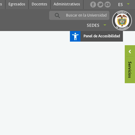
es
Egresados
Docentes
Administrativos
ES
SEDES
Panel de Accesibilidad