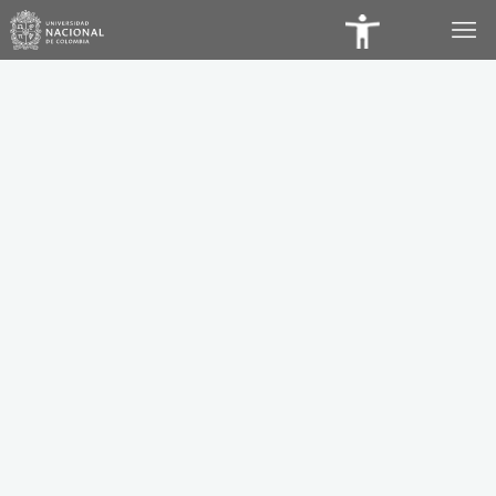
Panel
de
Accesibilidad