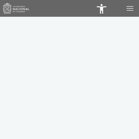
Panel
de
Accesibilidad